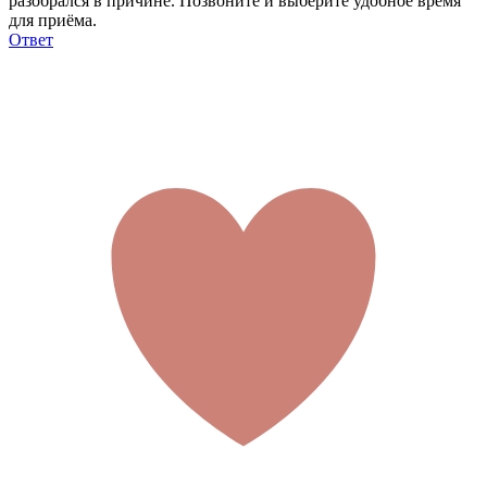
разобрался в причине. Позвоните и выберите удобное время
для приёма.
Ответ