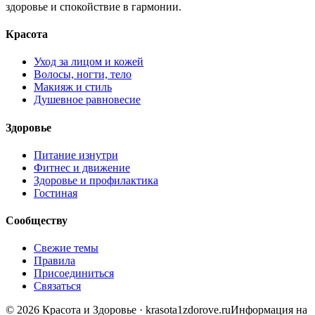
здоровье и спокойствие в гармонии.
Красота
Уход за лицом и кожей
Волосы, ногти, тело
Макияж и стиль
Душевное равновесие
Здоровье
Питание изнутри
Фитнес и движение
Здоровье и профилактика
Гостиная
Сообществу
Свежие темы
Правила
Присоединиться
Связаться
© 2026 Красота и Здоровье · krasota1zdorove.ru
Информация на