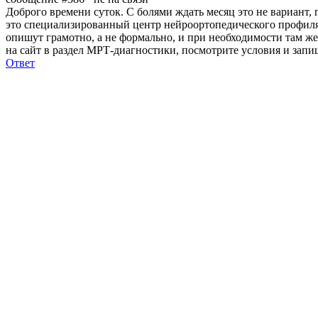
Доброго времени суток. С болями ждать месяц это не вариант
это специализированный центр нейроортопедического профиля, 
опишут грамотно, а не формально, и при необходимости там же
на сайт в раздел МРТ-диагностики, посмотрите условия и запи
Ответ