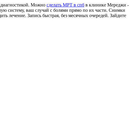
ой диагностикой. Можно
сделать МРТ в спб
в клинике Мереджи -
ную систему, ваш случай с болями прямо по их части. Снимки
ить лечение. Запись быстрая, без месячных очередей. Зайдите