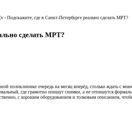
›
Подскажите, где в Санкт-Петербурге реально сделать МРТ?
еально сделать МРТ?
нной поликлинике очередь на месяц вперёд, столько ждать с мои
ормальный, где грамотно опишут снимки, а не отпишутся формаль
ственно, с хорошим оборудованием и толковым описанием, чтобы