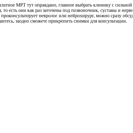
, платное МРТ тут оправдано, главное выбрать клинику с сильн
то есть они как раз заточены под позвоночник, суставы и нерв
 проконсультирует невролог или нейрохирург, можно сразу обсуд
шитесь, заодно сможете прикрепить снимки для консультации.